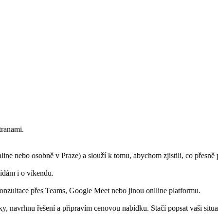
tranami.
nline nebo osobně v Praze) a slouží k tomu, abychom zjistili, co přesn
ídám i o víkendu.
onzultace přes Teams, Google Meet nebo jinou onlline platformu.
, navrhnu řešení a připravím cenovou nabídku. Stačí popsat vaši situac