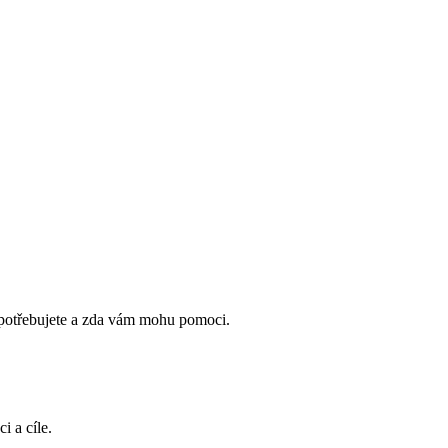
ě potřebujete a zda vám mohu pomoci.
i a cíle.