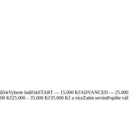
e balíčekVyberte balíčekSTART — 15.000 KčADVANCED — 25.000
0 Kč25.000 – 35.000 Kč35.000 Kč a víceZatím nevímPopište váš