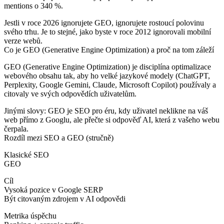
mentions o 340 %.
Jestli v roce 2026 ignorujete GEO, ignorujete rostoucí polovinu
svého trhu. Je to stejné, jako byste v roce 2012 ignorovali mobilní
verze webů.
Co je GEO (Generative Engine Optimization) a proč na tom záleží
GEO (Generative Engine Optimization) je disciplína optimalizace
webového obsahu tak, aby ho velké jazykové modely (ChatGPT,
Perplexity, Google Gemini, Claude, Microsoft Copilot) používaly a
citovaly ve svých odpovědích uživatelům.
Jinými slovy: GEO je SEO pro éru, kdy uživatel neklikne na váš
web přímo z Googlu, ale přečte si odpověď AI, která z vašeho webu
čerpala.
Rozdíl mezi SEO a GEO (stručně)
Klasické SEO
GEO
Cíl
Vysoká pozice v Google SERP
Být citovaným zdrojem v AI odpovědi
Metrika úspěchu