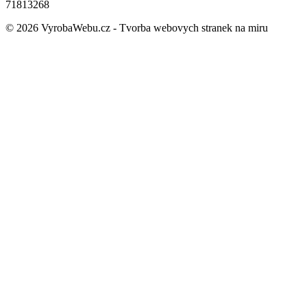
71813268
© 2026 VyrobaWebu.cz - Tvorba webovych stranek na miru