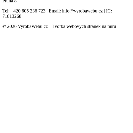
Praha 8
Tel: +420 605 236 723 | Email: info@vyrobawebu.cz | IC:
71813268
© 2026 VyrobaWebu.cz - Tvorba webovych stranek na miru