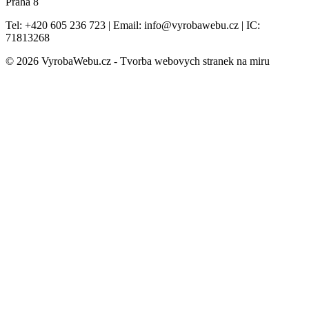
Praha 8
Tel: +420 605 236 723 | Email: info@vyrobawebu.cz | IC:
71813268
© 2026 VyrobaWebu.cz - Tvorba webovych stranek na miru